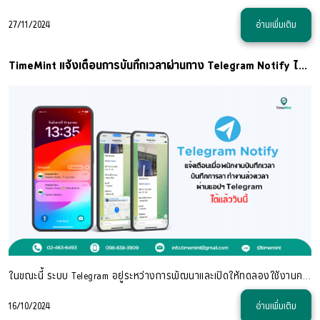
27/11/2024
อ่านเพิ่มเติม
TimeMint แจ้งเตือนการบันทึกเวลาผ่านทาง Telegram Notify ได้เเล้ววันนี้
ในขณะนี้ ระบบ Telegram อยู่ระหว่างการพัฒนาและเปิดให้ทดลองใช้งานควบคู่กับ Line Notify โดยในระยะแรกจะมีการแจ้งเตือนเฉพาะการบันทึกเวลาเท่านั้น
16/10/2024
อ่านเพิ่มเติม