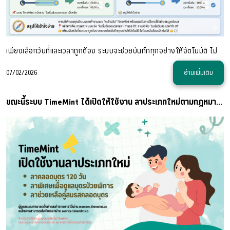
เพียงเลือกวันที่และเวลาถูกต้อง ระบบจะช่วยบันทึกทุกอย่างให้อัตโนมัติ ไม่ต้องกลัวสับสนอีกต่อไป!
07/02/2026
อ่านเพิ่มเติม
ขณะนี้ระบบ TimeMint ได้เปิดให้ใช้งาน ลาประเภทใหม่ตามกฎหมายแรงงาน เรียบร้อยแล้ว