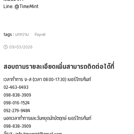
Line: @TimeMint
tags :
บทความ
Payroll
09/03/2026
สอบถามรายละเอียดเพิ่มสามารถติดต่อได้ที่
เวลาทำการ จ-ส (เวลา 08:00-17:30) เบอร์โทรศัพท์
02-463-6493
098-838-3909
098-016-1524
092-279-9484
นอกเวลาทำการและวันหยุดนักขัตฤกษ์ เบอร์โทรศัพท์
098-838-3909
อีเมล :
info.timemint@gmail.com