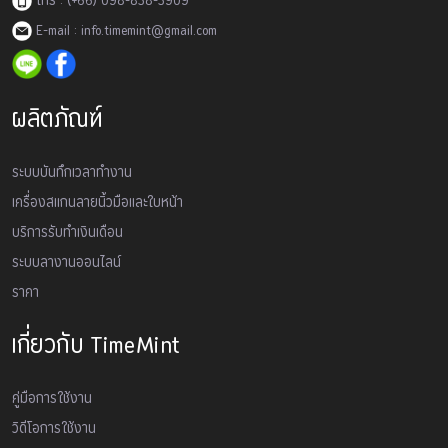
โทร : (+66) 098-838-3909
E-mail : info.timemint@gmail.com
ผลิตภัณฑ์
ระบบบันทึกเวลาทำงาน
เครื่องสเเกนลายนิ้วมือและใบหน้า
บริการรับทำเงินเดือน
ระบบลางานออนไลน์
ราคา
เกี่ยวกับ TimeMint
คู่มือการใช้งาน
วิดีโอการใช้งาน