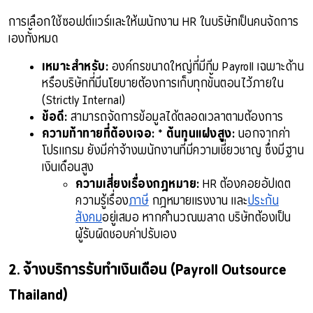
การเลือกใช้ซอฟต์แวร์และให้พนักงาน HR ในบริษัทเป็นคนจัดการ
เองทั้งหมด
เหมาะสำหรับ:
 องค์กรขนาดใหญ่ที่มีทีม Payroll เฉพาะด้าน 
หรือบริษัทที่มีนโยบายต้องการเก็บทุกขั้นตอนไว้ภายใน 
(Strictly Internal)
ข้อดี:
 สามารถจัดการข้อมูลได้ตลอดเวลาตามต้องการ
ความท้าทายที่ต้องเจอ:
 * 
ต้นทุนแฝงสูง:
 นอกจากค่า
โปรแกรม ยังมีค่าจ้างพนักงานที่มีความเชี่ยวชาญ ซึ่งมีฐาน
เงินเดือนสูง
ความเสี่ยงเรื่องกฎหมาย:
 HR ต้องคอยอัปเดต
ความรู้เรื่อง
ภาษี
 กฎหมายแรงงาน และ
ประกัน
สังคม
อยู่เสมอ หากคำนวณพลาด บริษัทต้องเป็น
ผู้รับผิดชอบค่าปรับเอง
2. จ้างบริการรับทำเงินเดือน (Payroll Outsource 
Thailand)