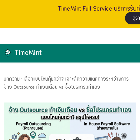
TimeMint Full Service บริการรับทำ
ดูร
TimeMint
บทความ
: เลือกแบบไหนคุ้มกว่า? เจาะลึกความแตกต่างระหว่างการ
จ้าง Outsource ทำเงินเดือน vs ซื้อโปรแกรมทำเอง