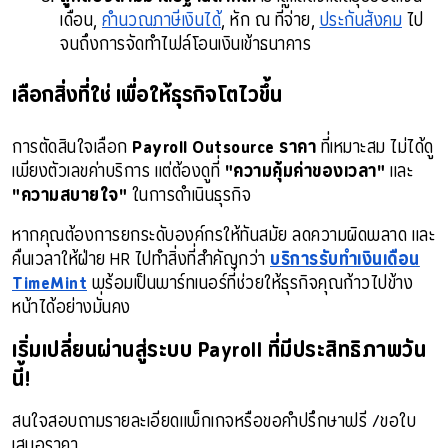
เดือน, 
คำนวณภาษีเงินได้
, หัก ณ ที่จ่าย, 
ประกันสังคม
 ไป
จนถึงการจัดทำไฟล์โอนเงินเข้าธนาคาร
เลือกสิ่งที่ใช่ เพื่อให้ธุรกิจโตไวขึ้น
การตัดสินใจเลือก
Payroll Outsource ราคา
ที่เหมาะสม ไม่ได้ดู
เพียงตัวเลขค่าบริการ แต่ต้องดูที่
"ความคุ้มค่าของเวลา"
และ
"ความสบายใจ"
ในการดำเนินธุรกิจ
หากคุณต้องการยกระดับองค์กรให้ทันสมัย ลดความผิดพลาด และ
คืนเวลาให้ฝ่าย HR ไปทำสิ่งที่สำคัญกว่า
บริการรับทำเงินเดือน
TimeMint
พร้อมเป็นพาร์ทเนอร์ที่ช่วยให้ธุรกิจคุณก้าวไปข้าง
หน้าได้อย่างมั่นคง
เริ่มเปลี่ยนผ่านสู่ระบบ Payroll ที่มีประสิทธิภาพวัน
นี้!
สนใจสอบถามรายละเอียดแพ็กเกจหรือขอคำปรึกษาฟรี /ขอใบ
เสนอราคา