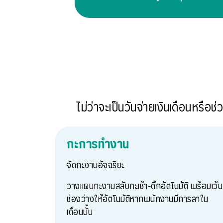
ไม่ว่าจะเป็นวันจ่ายเงินเดือนหรือ
กะการทำงาน
จัดกะงานอัจฉริยะ
วางแผนกะงานสลับกะเช้า-ดึกอัตโนมัติ พร้อมเว้น
ช่องว่างให้อัตโนมัติหากพนักงานมีการลาใน
เดือนนั้น