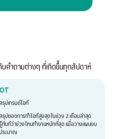
บคำถามต่างๆ ที่เกิดขึ้นทุกสัปดาห์
OT
สรุปเทรนด์โอที
สรุปยอดการทำโอทีสูงสุดในช่วง 2 เดือนล่าสุด
รู้ทันทีว่าช่วงไหนทำงานหนักที่สุด เพื่อวางแผนงบ
ประมาณ