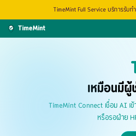
TimeMint Full Service บริการรับทำเ
TimeMint
เหมือนมีผู
TimeMint Connect เชื่อม AI เข
หรือรอฝ่าย H