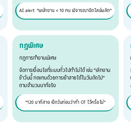
AI alert: "พนักงาน < 10 คน พิจารณาปิดไลน์ผลิต"
กฎพิเศษ
กฎการทำงานพิเศษ
จัดการเงื่อนไขที่ระบบทั่วไปทำไม่ได้ เช่น "เลิกงาน
ช้าวันนี้ ทดแทนด้วยการเข้าสายได้ในวันถัดไป"
ตามจำนวนนาทีจริง
"120 นาทีสาย เช็กวันก่อนว่าทำ OT ไว้หรือไม่"