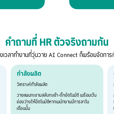
คำถามที่ HR ตัวจริงถามกัน
ช่วงเวลาทำงานที่วุ่นวาย AI Connect ก็พร้อมจัดการกั
กำลังผลิต
วิเคราะห์กำลังผลิต
วางแผนกะงานสลับกะเช้า-ดึกอัตโนมัติ พร้อมเว้น
ช่องว่างให้อัตโนมัติหากพนักงานมีการลาใน
เดือนนั้น