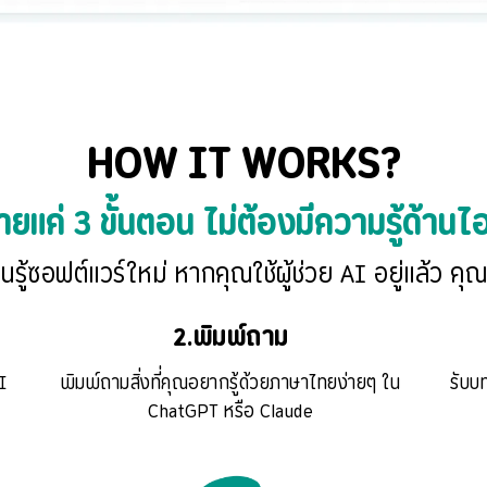
HOW IT WORKS?
่ายแค่ 3 ขั้นตอน ไม่ต้องมีความรู้ด้านไอ
ียนรู้ซอฟต์แวร์ใหม่ หากคุณใช้ผู้ช่วย AI อยู่แล้ว ค
2.พิมพ์ถาม
I
พิมพ์ถามสิ่งที่คุณอยากรู้ด้วยภาษาไทยง่ายๆ ใน
รับบท
ChatGPT หรือ Claude