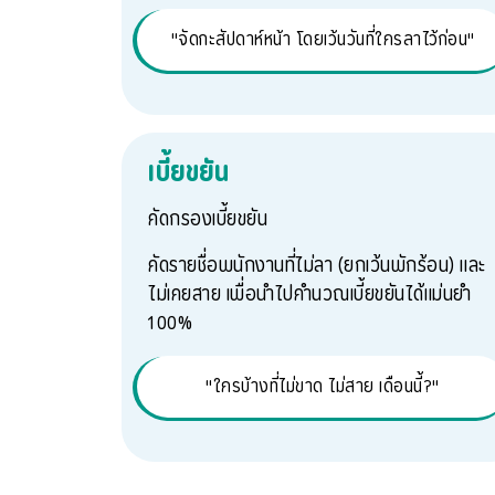
"จัดกะสัปดาห์หน้า โดยเว้นวันที่ใครลาไว้ก่อน"
เบี้ยขยัน
คัดกรองเบี้ยขยัน
คัดรายชื่อพนักงานที่ไม่ลา (ยกเว้นพักร้อน) และ
ไม่เคยสาย เพื่อนำไปคำนวณเบี้ยขยันได้แม่นยำ
100%
"ใครบ้างที่ไม่ขาด ไม่สาย เดือนนี้?"