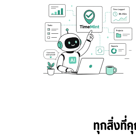
ทุกสิ่งท