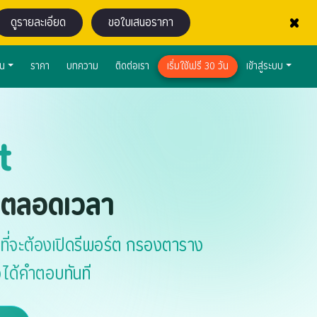
×
ดูรายละเอียด
ขอใบเสนอราคา
าน
ราคา
บทความ
ติดต่อเรา
เริ่มใช้ฟรี 30 วัน
เข้าสู่ระบบ
t
ยู่ตลอดเวลา
ที่จะต้องเปิดรีพอร์ต กรองตาราง
ได้คำตอบทันที