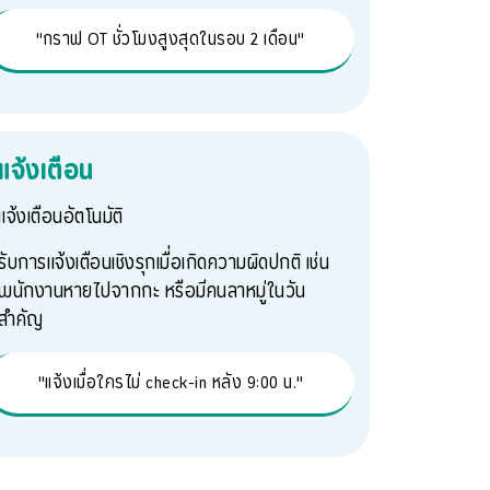
"กราฟ OT ชั่วโมงสูงสุดในรอบ 2 เดือน"
แจ้งเตือน
แจ้งเตือนอัตโนมัติ
รับการแจ้งเตือนเชิงรุกเมื่อเกิดความผิดปกติ เช่น
พนักงานหายไปจากกะ หรือมีคนลาหมู่ในวัน
สำคัญ
"แจ้งเมื่อใครไม่ check-in หลัง 9:00 น."