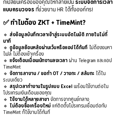
ก็เปลี่ยนเครื่องของคุณให้กลายเป็น
ระบบจัดการเวลา
แบบครบวงจร
ที่ช่วยงาน HR ได้ทั้งองค์กร!
✅ ทำไมต้อง ZKT + TimeMint?
🔹
ส่งข้อมูลบันทึกเวลาเข้าสู่ระบบอัตโนมัติ ภายในไม่กี่
นาที
🔹
ดูข้อมูลย้อนหลังผ่านเว็บหรือแอปได้ทันที
ไม่ต้องงมหา
ไฟล์ ไม่ต้องเข้าเครื่อง
🔹
แจ้งเตือนเมื่อพนักงานลงเวลา
ผ่าน Telegram และแอป
TimeMint
🔹
จัดการลางาน / ขอทำ OT / วางกะ / สลับกะ
ได้ใน
ระบบเดียว
🔹
สรุปเวลาทำงานในรูปแบบ Excel
พร้อมใช้งานต่อใน
โปรแกรมเงินเดือนของคุณ
🔹
ใช้งานได้หลายสาขา
จัดการจากศูนย์กลาง
🔹
ไม่ต้องซื้อเครื่องใหม่
แค่ติดตั้งโปรแกรมเชื่อมต่อกับ
TimeMint ก็ใช้งานได้ทันที