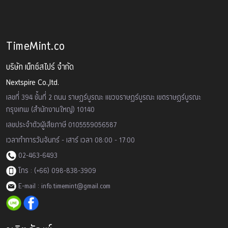
TimeMint.co
บริษัท เน็กซ์สไปร์ จำกัด
Nextspire Co.,ltd.
เลขที่ 394 ชั้นที่ 2 ถนน ราษฏร์บูรณะ แขวงราษฏร์บูรณะ เขตราษฏร์บูรณะ
กรุงเทพ (สำนักงานใหญ่) 10140
เลขประจำตัวผู้เสียภาษี 0105559056587
เวลาทำการวันจันทร์ - เสาร์ เวลา 08:00 - 17:00
02-463-6493
โทร : (+66) 098-838-3909
E-mail : info.timemint@gmail.com