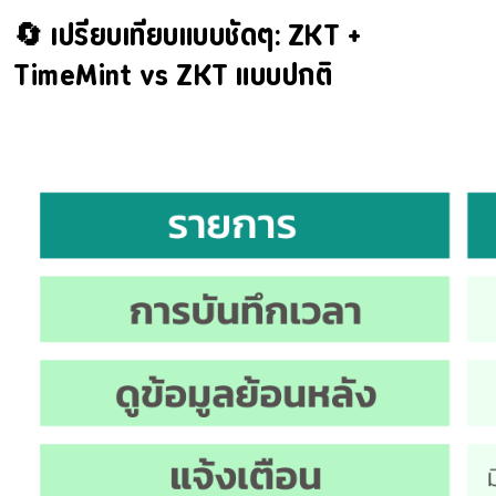
🔄 เปรียบเทียบแบบชัดๆ: ZKT +
TimeMint vs ZKT แบบปกติ