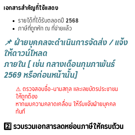
เอกสารสำคัญที่ใช้แสดง
รายได้ที่ได้รับตลอดปี 
2568
ภาษีที่ถูกหัก ณ ที่จ่ายแล้ว
📌 ฝ่ายบุคคลจะดำเนินการจัดส่ง / แจ้ง
ให้ดาวน์โหลด
ภายใน [ เช่น กลางเดือนกุมภาพันธ์
2569 หรือก่อนหน้านั้น]
⚠️ ตรวจสอบชื่อ–นามสกุล และเลขบัตรประชาชน
ให้ถูกต้อง
หากพบความคลาดเคลื่อน ให้รีบแจ้งฝ่ายบุคคล
ทันที
2️⃣ รวบรวมเอกสารลดหย่อนภาษีให้ครบถ้วน