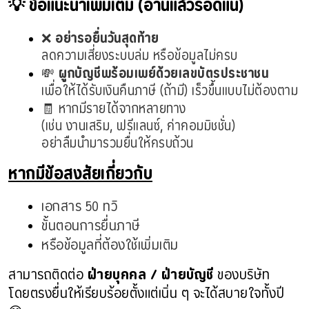
💡 ข้อแนะนำเพิ่มเติม (อ่านแล้วรอดแน่)
❌ 
อย่ารอยื่นวันสุดท้าย
ลดความเสี่ยงระบบล่ม หรือข้อมูลไม่ครบ
💸 
ผูกบัญชีพร้อมเพย์ด้วยเลขบัตรประชาชน
เพื่อให้ได้รับเงินคืนภาษี (ถ้ามี) เร็วขึ้นแบบไม่ต้องตาม
🧾 หากมีรายได้จากหลายทาง
(เช่น งานเสริม, ฟรีแลนซ์, ค่าคอมมิชชั่น)
อย่าลืมนำมารวมยื่นให้ครบถ้วน
หากมีข้อสงสัยเกี่ยวกับ
เอกสาร 50 ทวิ
ขั้นตอนการยื่นภาษี
หรือข้อมูลที่ต้องใช้เพิ่มเติม
สามารถติดต่อ
ฝ่ายบุคคล / ฝ่ายบัญชี
ของบริษัท
โดยตรงยื่นให้เรียบร้อยตั้งแต่เนิ่น ๆ จะได้สบายใจทั้งปี