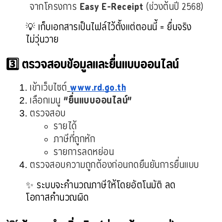
จากโครงการ 
Easy E-Receipt
 (ช่วงต้นปี 2568)
💡 เก็บเอกสารเป็นไฟล์ไว้ตั้งแต่ตอนนี้ = ยื่นจริง
ไม่วุ่นวาย
3️⃣ ตรวจสอบข้อมูลและยื่นแบบออนไลน์
เข้าเว็บไซต์
www.rd.go.th
เลือกเมนู 
“ยื่นแบบออนไลน์”
ตรวจสอบ
รายได้
ภาษีที่ถูกหัก
รายการลดหย่อน
ตรวจสอบความถูกต้องก่อนกดยืนยันการยื่นแบบ
✨ ระบบจะคำนวณภาษีให้โดยอัตโนมัติ ลด
โอกาสคำนวณผิด