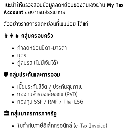
แนะนำให้ตรวจสอบข้อมูลลดหย่อนของตนเองผ่าน
My Tax
Account
ของ กรมสรรพากร
ตัวอย่างรายการลดหย่อนที่พบบ่อย ได้แก่
👨‍👩‍👧 กลุ่มครอบครัว
ค่าลดหย่อนบิดา–มารดา
บุตร
คู่สมรส (ไม่มีเงินได้)
🛡️ กลุ่มประกันและการออม
เบี้ยประกันชีวิต / ประกันสุขภาพ
กองทุนสำรองเลี้ยงชีพ (PVD)
กองทุน SSF / RMF / Thai ESG
🏛️ กลุ่มมาตรการภาครัฐ
ใบกำกับภาษีอิเล็กทรอนิกส์ (e-Tax Invoice)