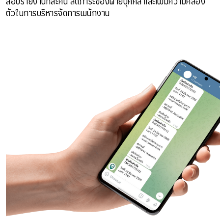
สอบรายงานทีละคน ลดภาระของฝ่ายบุคคล และเพิ่มความคล่อง
ตัวในการบริหารจัดการพนักงาน