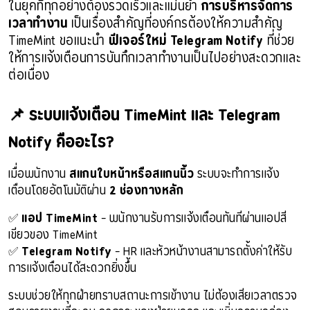
ในยุคที่ทุกอย่างต้องรวดเร็วและแม่นยำ
การบริหารจัดการ
เวลาทำงาน
เป็นเรื่องสำคัญที่องค์กรต้องให้ความสำคัญ
TimeMint ขอแนะนำ
ฟีเจอร์ใหม่ Telegram Notify
ที่ช่วย
ให้การแจ้งเตือนการบันทึกเวลาทำงานเป็นไปอย่างสะดวกและ
ต่อเนื่อง
📌 ระบบแจ้งเตือน TimeMint และ Telegram
Notify คืออะไร?
เมื่อพนักงาน
สแกนใบหน้าหรือสแกนนิ้ว
ระบบจะทำการแจ้ง
เตือนโดยอัตโนมัติผ่าน
2 ช่องทางหลัก
✅
แอป TimeMint
– พนักงานรับการแจ้งเตือนทันทีผ่านแอปสี
เขียวของ TimeMint
✅
Telegram Notify
– HR และหัวหน้างานสามารถตั้งค่าให้รับ
การแจ้งเตือนได้สะดวกยิ่งขึ้น
ระบบช่วยให้ทุกฝ่ายทราบสถานะการเข้างาน
ไม่ต้องเสียเวลาตรวจ