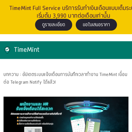
TimeMint Full Service บริการรับทำเงินเดือนแบบเต็มร
เริ่มต้น 3,990 บาทต่อเดือนเท่านั้น
ดูรายละเอียด
ขอใบเสนอราคา
TimeMint
บทความ
: อัปเดตระบบแจ้งเตือนการบันทึกเวลาทำงาน TimeMint เชื่อม
ต่อ Telegram Notify ได้แล้ว!