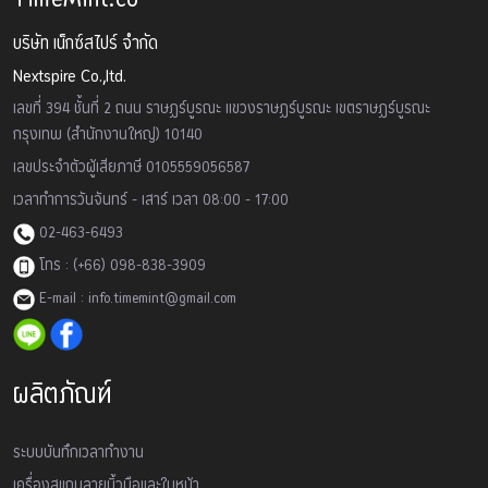
บริษัท เน็กซ์สไปร์ จำกัด
Nextspire Co.,ltd.
เลขที่ 394 ชั้นที่ 2 ถนน ราษฏร์บูรณะ แขวงราษฏร์บูรณะ เขตราษฏร์บูรณะ
กรุงเทพ (สำนักงานใหญ่) 10140
เลขประจำตัวผู้เสียภาษี 0105559056587
เวลาทำการวันจันทร์ - เสาร์ เวลา 08:00 - 17:00
02-463-6493
โทร : (+66) 098-838-3909
E-mail : info.timemint@gmail.com
ผลิตภัณฑ์
ระบบบันทึกเวลาทำงาน
เครื่องสเเกนลายนิ้วมือและใบหน้า