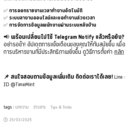
✅
การออกรายงานเวลาทำงานอัตโนมัติ
✅
ระบบลางานออนไลน์และขอทำงานล่วงเวลา
✅
การจัดการข้อมูลพนักงานผ่านระบบหลังบ้าน
📢
พร้อมเปลี่ยนไปใช้ Telegram Notify แล้วหรือยัง?
อย่ารอช้า! อัปเดตการแจ้งเตือนของคุณให้ทันสมัยขึ้น เพื่อ
การบริหารงานที่มีประสิทธิภาพยิ่งขึ้น
ดูวิธีการตั้งค่า
คลิก
📌 สนใจสอบถามข้อมูลเพิ่มเติม ติดต่อเราได้เลย!
Line :
ID @TimeMint
tags :
บทความ
ข่าวสาร
Tips & Tricks
25/03/2025