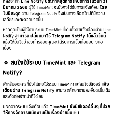
หลังจากที่
Line Notify ประกาศยุติการให้บริการในวันที่ 31
มีนาคม 2568
ผู้ใช้ TimeMint จะยังคงได้รับการแจ้งเตือน
โดย
ไม่มีสะดุด
ผ่าน Telegram Notify ซึ่งเป็นทางเลือกใหม่ที่มีความ
เสถียรและสะดวกมากขึ้น
หากคุณเป็นผู้ใช้งานระบบ TimeMint ที่เดิมตั้งค่าแจ้งเตือนผ่าน Line
Notify
สามารถเปลี่ยนมาใช้ Telegram Notify ได้แล้ววันนี้
เพื่อให้มั่นใจว่าองค์กรของคุณจะได้รับการแจ้งเตือนอย่างต่อ
เนื่อง
🔹 สนใจใช้ระบบ TimeMint และ Telegram
Notify?
สำหรับองค์กรที่ยังไม่เคยใช้ระบบ TimeMint แต่สนใจฟีเจอร์
แจ้ง
เตือนผ่าน Telegram Notify
สามารถศึกษารายละเอียดเพิ่มเติม
และติดต่อเจ้าหน้าที่ได้เลย
นอกจากระบบแจ้งเตือนแล้ว
TimeMint ยังมีฟีเจอร์อื่นๆ ที่ช่วย
ให้การจัดการพนักงานเป็นเรื่องง่ายขึ้น
เช่น