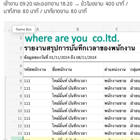
เข้างาน 09:20 และออกงาน 18:20 → ชั่วโมงงาน: 400 นาที /
นาทีสาย: 80 นาที / นาทีขาดงาน: 80 นาที