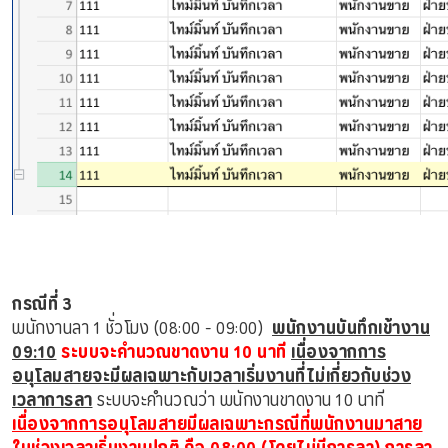
กรณีที่ 3
พนักงานลา 1 ชั่วโมง (08:00 - 09:00)
พนักงานบันทึกเข้างาน
09:10
ระบบจะคำนวณขาดงาน 10 นาที
เนื่องจากการ
อนุโลมสายจะมีผลเฉพาะกับเวลาเริ่มงานที่ไม่เกี่ยวกับช่วง
เวลาการลา
ระบบจะคำนวณว่า พนักงานขาดงาน 10 นาที
เนื่องจากการอนุโลมสายมีผลเฉพาะกรณีที่พนักงานมาสาย