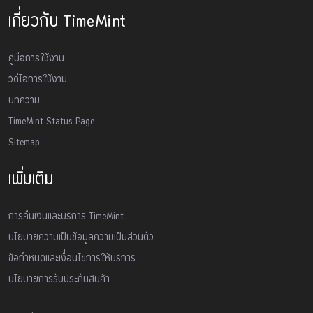
เกี่ยวกับ TimeMint
คู่มือการใช้งาน
วิดีโอการใช้งาน
บทความ
TimeMint Status Page
Sitemap
เพิ่มเติม
การคืนเงินและบริการ TimeMint
นโยบายความเป็นข้อมูลความเป็นส่วนตัว
ข้อกำหนดและเงื่อนไขการให้บริการ
นโยบายการรับประกันสินค้า