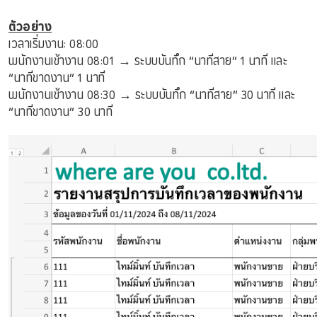
ตัวอย่าง
เวลาเริ่มงาน: 08:00
พนักงานเข้างาน 08:01 → ระบบบันทึก “นาทีสาย” 1 นาที และ
“นาทีขาดงาน” 1 นาที
พนักงานเข้างาน 08:30 → ระบบบันทึก “นาทีสาย” 30 นาที และ
“นาทีขาดงาน” 30 นาที