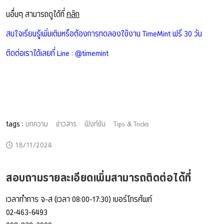
นอื่นๆ สามารถดูได้ที่
คลิก
สนใจเรียนรู้เพิ่มเติมหรือต้องการทดลองใช้งาน TimeMint ฟรี 30 วัน
ติดต่อเราได้เลยที่ Line : @timemint
tags :
บทความ
ข่าวสาร
ฟังก์ชัน
Tips & Tricks
18/11/2024
สอบถามรายละเอียดเพิ่มสามารถติดต่อได้ที่
เวลาทำการ จ-ส (เวลา 08:00-17:30) เบอร์โทรศัพท์
02-463-6493