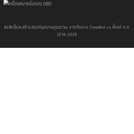
ลิขสิทธิ์และสร้างสรรค์ผลงานคุณภาพ จากทีมงาน TimeMint.co ตั้งแต่ ค.ศ.
2016-2026