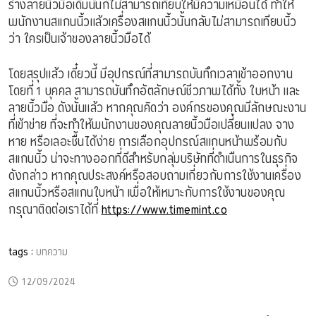
ร่างลายนิ้วมือเดิมนั้นก็ไม่สามารถเทียบให้มีความเหมือนได้ ทำให้
พนักงานสเเกนนิ้วแล้วเครื่องสเเกนนิ้วนั้นกลับไม่สามารถเทียบนิ้ว
ว่า ใครเป็นเจ้าของลายนิ้วมือได้
โดยสรุปแล้ว เดี๋ยวนี้ มีอุปกรณ์ที่สามารถบันทึกเวลาเข้าออกงาน
โดยที่ 1 บุคคล สามารถบันทึกอัตลักษณ์ชีวภาพได้ทั้ง ใบหน้า และ
ลายนิ้วมือ ดังนั้นแล้ว หากคุณคิดว่า องค์กรของคุณมีลักษณะงาน
ที่เข้าข่าย ที่จะทำให้พนักงานของคุณลายนิ้วมือเปลี่ยนแปลง จาง
หาย หรือเลอะชื้นได้ง่าย การเลือกอุปกรณ์สเเกนหน้าพร้อมกับ
สเเกนนิ้ว น่าจะทางออกที่ดีสำหรับกลุ่มบริษัทที่ดำเนืนการในธุรกิจ
ดังกล่าว หากคุณประสงค์หรือสอบถามเกี่ยวกับการใช้งานเครื่อง
สเเกนนิ้วหรือสเเกนใบหน้า เพื่อให้เหมาะกับการใช้งานของคุณ
กรุณาติดต่อเราได้ที่
https://www.timemint.co
tags :
บทความ
12/09/2024