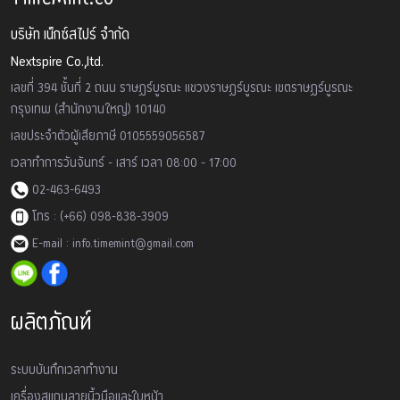
บริษัท เน็กซ์สไปร์ จำกัด
Nextspire Co.,ltd.
เลขที่ 394 ชั้นที่ 2 ถนน ราษฏร์บูรณะ แขวงราษฏร์บูรณะ เขตราษฏร์บูรณะ
กรุงเทพ (สำนักงานใหญ่) 10140
เลขประจำตัวผู้เสียภาษี 0105559056587
เวลาทำการวันจันทร์ - เสาร์ เวลา 08:00 - 17:00
02-463-6493
โทร : (+66) 098-838-3909
E-mail : info.timemint@gmail.com
ผลิตภัณฑ์
ระบบบันทึกเวลาทำงาน
เครื่องสเเกนลายนิ้วมือและใบหน้า