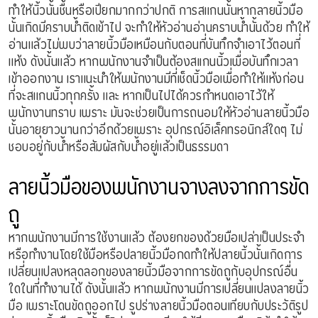
ทำให้นิ้วนั้นชื้นหรือเปียกมากกว่าปกติ การสเเกนนั้นหากลายนิ้วมือ
นั้นเกิดมีคราบน้ำติดเข้าไป จะทำให้หัวอ่านอ่านคราบน้ำนั้นด้วย ทำให้
อ่านแล้วไม่พบว่าลายนิ้วมือเหมือนกับตอนที่บันทึกจำเอาไว้ตอนที่
แห้ง ดังนั้นแล้ว หากพนักงานจำเป็นต้องสเเกนนิ้วเพื่อบันทึกเวลา
เข้าออกงาน เราแนะนำให้พนักงานมีที่เช็ดนิ้วมือเพื่อทำให้แห้งก่อน
ที่จะสเเกนนิ้วทุกครั้ง และ หากเป็นไปได้ควรกำหนดเอาไว้ให้
พนักงานทราบ เพราะ มันจะช่วยเป็นการถนอมให้หัวอ่านลายนิ้วมือ
นั้นอายุยาวนานกว่าอีกด้วยเพราะ อุปกรณ์อิเล็คทรอนิกส์ใดๆ ไม่
ชอบอยู่กับน้ำหรือสัมผัสกับน้ำอยู่แล้วเป็นธรรมดา
ลายนิ้วมือของพนักงานจางลงจากการขัด
ถู
หากพนักงานมีการใช้งานแล้ว ต้องยกของด้วยมือเปล่าเป็นประจำ
หรือทำงานโดยใช้มือหรือปลายนิ้วมือกดทำให้ปลายนิ้วนั้นเกิดการ
เปลี่ยนแปลงหลุดลอกของลายนิ้วมือจากการขัดถูกับอุปกรณ์อื่น
ใดในที่ทำงานได้ ดังนั้นแล้ว หากพนักงานมีการเปลี่ยนแปลงลายนิ้ว
มือ เพราะโดนขัดถูออกไป รูปร่างลายนิ้วมือตอนเทียบกับประวัติรูป