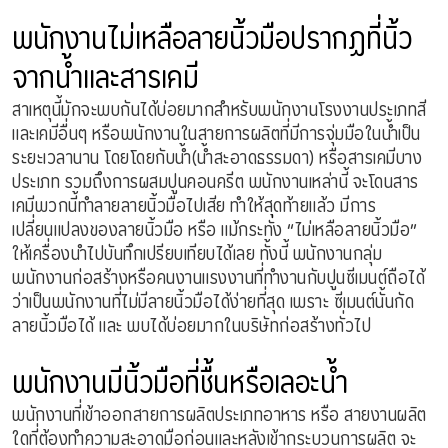
พนักงานไม่เหลือลายนิ้วมือปรากฏที่นิ้ว
จากน้ำและสารเคมี
สาเหตุนี้มักจะพบกันได้บ่อยมากสำหรับพนักงานโรงงานประเภทสี
และเคมีอื่นๆ หรือพนักงานในสายการผลิตที่มีการจุ่มมือในน้ำเป็น
ระยะเวลานาน โดยโดยกับน้ำ(น้ำสะอาดธรรมดา) หรือสารเคมีบาง
ประเภท รวมถึงการผสมปูนคอนครีต พนักงานเหล่านี้ จะโดนสาร
เคมีพวกนี้ทำลายลายนิ้วมือไปเสีย ทำให้สุดท้ายแล้ว มีการ
เปลี่ยนแปลงของลายนิ้วมือ หรือ แม้กระทั่ง “ไม่เหลือลายนิ้วมือ”
ให้เครื่องนำไปบันทึกเปรียบเทียบได้เลย ทั้งนี้ พนักงานกลุ่ม
พนักงานก่อสร้างหรือคนงานแรงงานที่ทำงานกับปูนซีเมนต์ถือได้
ว่าเป็นพนักงานที่ไม่มีลายนิ้วมือได้ง่ายที่สุด เพราะ ซีเมนต์นั้นกัด
ลายนิ้วมือได้ และ พบได้บ่อยมากในบริษัทก่อสร้างทั่วไป
พนักงานมีนิ้วมือที่ชื้นหรือเลอะน้ำ
พนักงานที่เข้าออกสายการผลิตประเภทอาหาร หรือ สายงานผลิต
ใดที่ต้องทำความสะอาดมือก่อนและหลังเข้ากระบวนการผลิต จะ