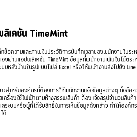
ปพลิเคชัน TimeMint
บันทึกข้อความและภาพในประวัติการบันทึกเวลาของพนักงานในระ
ผ่านเเอปพลิเคชัน TimeMint ข้อมูลที่พนักงานเพิ่มในโน้ตระหว
หลังบ้านในรูปแบบไฟล์ Excel หรือให้พนักงานส่งไปยัง Line N
หมาะสำหรับองค์กรที่ต้องการให้พนักงานเเจ้งข้อมูลต่างๆ ทั้งข้
เครื่องใช้ไฟฟ้าตามห้างสรรพสินค้า ต้องเเจ้งสรุปจำนวนสินค้า
ดูแลระบบหรือผู้ที่ได้รับสิทธิ์ในการเห็นข้อมูลดังกล่าว ทำให้อ
อได้