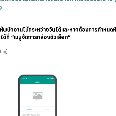
่อ
้พนักงานโน้ตระหว่างวันได้และหากต้องการกำหนดหัว
้ที่ “เมนูจัดการกล่องตัวเลือก”
Tag)