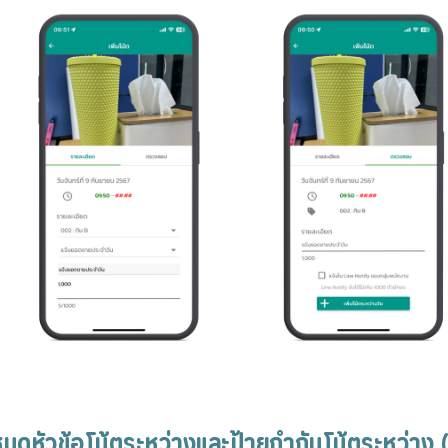
หนดหัวข้อโน้ตระหว่างและป้ายกำกับโน้ตระหว่าง 