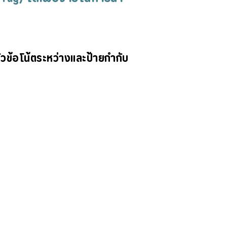
ข้อโน้ตระหว่างและป้ายกำกับ