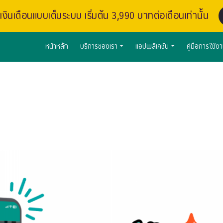
งินเดือนแบบเต็มระบบ เริ่มต้น 3,990 บาทต่อเดือนเท่านั้น
หน้าหลัก
บริการของเรา
แอปพลิเคชัน
คู่มือการใช้ง