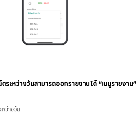
้ตระหว่างวันสามารถออกรายงานได้ “เมนูรายงาน”
หว่างวัน