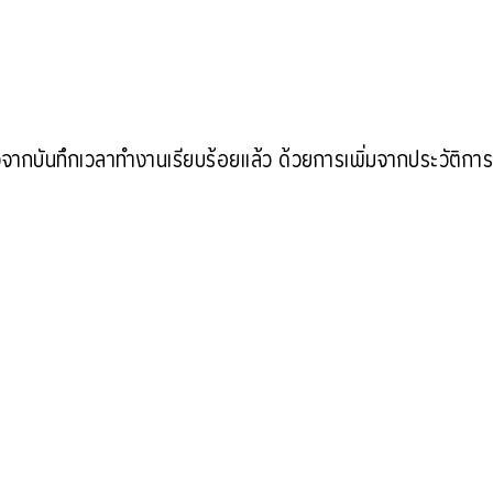
จากบันทึกเวลาทำงานเรียบร้อยเเล้ว ด้วยการเพิ่มจากประวัติกา