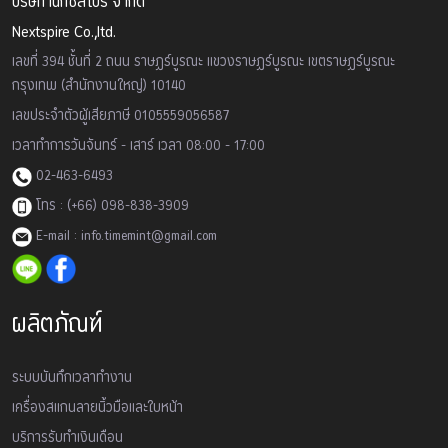
บริษัท เน็กซ์สไปร์ จำกัด
Nextspire Co.,ltd.
เลขที่ 394 ชั้นที่ 2 ถนน ราษฏร์บูรณะ แขวงราษฏร์บูรณะ เขตราษฏร์บูรณะ
กรุงเทพ (สำนักงานใหญ่) 10140
เลขประจำตัวผู้เสียภาษี 0105559056587
เวลาทำการวันจันทร์ - เสาร์ เวลา 08:00 - 17:00
02-463-6493
โทร : (+66) 098-838-3909
E-mail : info.timemint@gmail.com
ผลิตภัณฑ์
ระบบบันทึกเวลาทำงาน
เครื่องสเเกนลายนิ้วมือและใบหน้า
บริการรับทำเงินเดือน