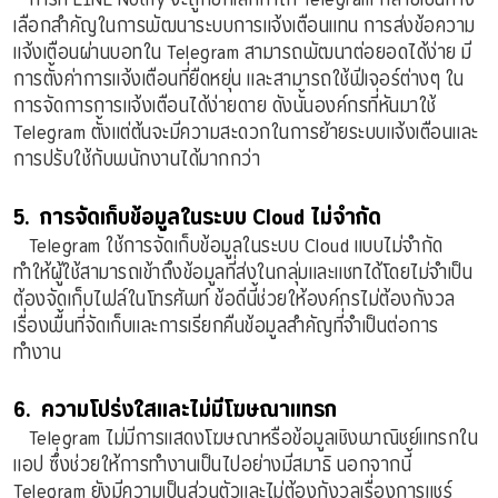
เลือกสำคัญในการพัฒนาระบบการแจ้งเตือนแทน การส่งข้อความ
แจ้งเตือนผ่านบอทใน Telegram สามารถพัฒนาต่อยอดได้ง่าย มี
การตั้งค่าการแจ้งเตือนที่ยืดหยุ่น และสามารถใช้ฟีเจอร์ต่างๆ ใน
การจัดการการแจ้งเตือนได้ง่ายดาย ดังนั้นองค์กรที่หันมาใช้
Telegram ตั้งแต่ต้นจะมีความสะดวกในการย้ายระบบแจ้งเตือนและ
การปรับใช้กับพนักงานได้มากกว่า
5. การจัดเก็บข้อมูลในระบบ Cloud ไม่จำกัด
Telegram ใช้การจัดเก็บข้อมูลในระบบ Cloud แบบไม่จำกัด
ทำให้ผู้ใช้สามารถเข้าถึงข้อมูลที่ส่งในกลุ่มและแชทได้โดยไม่จำเป็น
ต้องจัดเก็บไฟล์ในโทรศัพท์ ข้อดีนี้ช่วยให้องค์กรไม่ต้องกังวล
เรื่องพื้นที่จัดเก็บและการเรียกคืนข้อมูลสำคัญที่จำเป็นต่อการ
ทำงาน
6. ความโปร่งใสและไม่มีโฆษณาแทรก
Telegram ไม่มีการแสดงโฆษณาหรือข้อมูลเชิงพาณิชย์แทรกใน
แอป ซึ่งช่วยให้การทำงานเป็นไปอย่างมีสมาธิ นอกจากนี้
Telegram ยังมีความเป็นส่วนตัวและไม่ต้องกังวลเรื่องการแชร์