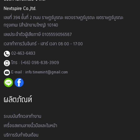
Nextspire Co.,ltd.
เลขที่ 394 ชั้นที่ 2 ถนน ราษฏร์บูรณะ แขวงราษฏร์บูรณะ เขตราษฏร์บูรณะ
กรุงเทพ (สำนักงานใหญ่) 10140
เลขประจำตัวผู้เสียภาษี 0105559056587
เวลาทำการวันจันทร์ - เสาร์ เวลา 08:00 - 17:00
02-463-6493
โทร : (+66) 098-838-3909
E-mail : info.timemint@gmail.com
ผลิตภัณฑ์
ระบบบันทึกเวลาทำงาน
เครื่องสเเกนลายนิ้วมือและใบหน้า
บริการรับทำเงินเดือน