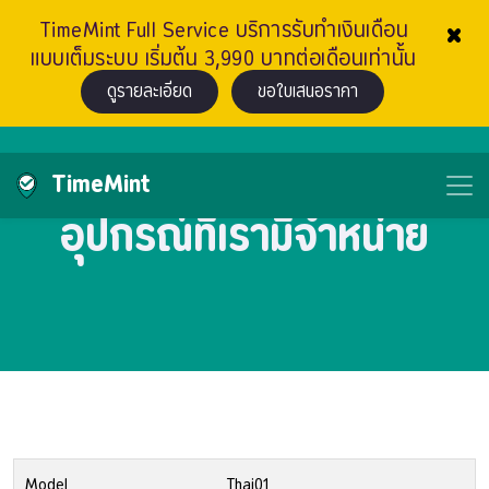
×
TimeMint Full Service บริการรับทำเงินเดือน
แบบเต็มระบบ เริ่มต้น 3,990 บาทต่อเดือนเท่านั้น
ดูรายละเอียด
ขอใบเสนอราคา
TimeMint
อุปกรณ์ที่เรามีจำหน่าย
Model
Thai01