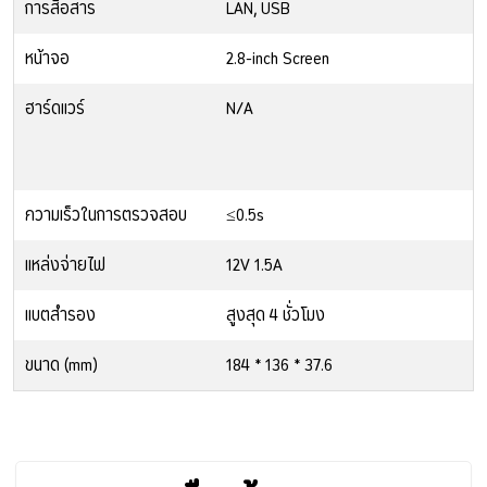
การสื่อสาร
LAN, USB
หน้าจอ
2.8-inch Screen
ฮาร์ดแวร์
N/A
ความเร็วในการตรวจสอบ
≤0.5s
แหล่งจ่ายไฟ
12V 1.5A
เเบตสำรอง
สูงสุด 4 ชั่วโมง
ขนาด (mm)
184 * 136 * 37.6