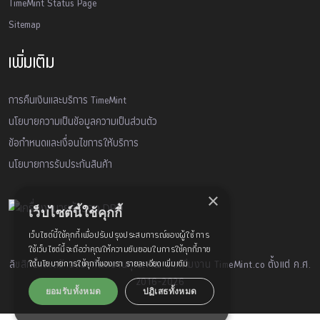
TimeMint Status Page
Sitemap
เพิ่มเติม
การคืนเงินและบริการ TimeMint
นโยบายความเป็นข้อมูลความเป็นส่วนตัว
ข้อกำหนดและเงื่อนไขการให้บริการ
นโยบายการรับประกันสินค้า
×
เว็บไซต์นี้ใช้คุกกี้
เว็บไซต์นี้ใช้คุกกี้เพื่อปรับปรุงประสบการณ์ของผู้ใช้ การ
ใช้เว็บไซต์นี้จะถือว่าคุณให้ความยินยอมในการใช้คุกกี้ภาย
ใต้นโยบายการใช้คุกกี้ของเรา
รายละเอียดเพิ่มเติม
ลิขสิทธิ์และสร้างสรรค์ผลงานคุณภาพ จากทีมงาน TimeMint.co ตั้งแต่ ค.ศ.
2016-2026
ยอมรับทั้งหมด
ปฏิเสธทั้งหมด