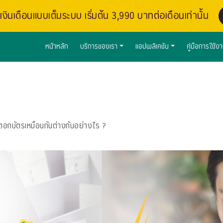
งินเดือนแบบเต็มระบบ เริ่มต้น 3,990 บาทต่อเดือนเท่านั้น
หน้าหลัก
บริการของเรา
แอปพลิเคชัน
คู่มือการใช้ง
อกบัตรเหมือนกันต่างกันอย่างไร ?