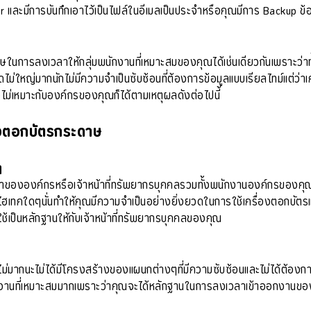
r และมีการบันทึกเอาไว้เป็นไฟล์ในอีเมลเป็นประจำหรือคุณมีการ Backup ข้อ
ษในการลงเวลาให้กลุ่มพนักงานที่เหมาะสมของคุณได้เช่นเดียวกันเพราะว่าทั้
าดไม่ใหญ่มากนักไม่มีความจำเป็นซับซ้อนที่ต้องการข้อมูลแบบเรียลไทม์แต่ว่
ไม่เหมาะกับองค์กรของคุณก็ได้ตามเหตุผลดังต่อไปนี้
องตอกบัตรกระดาษ
ๆ
เจ้าขององค์กรหรือเจ้าหน้าที่ทรัพยากรบุคคลรวมทั้งพนักงานองค์กรของคุ
เทคใดๆนั่นทำให้คุณมีความจำเป็นอย่างยิ่งยวดในการใช้เครื่องตอกบัตรแบบเ
ช้เป็นหลักฐานให้กับเจ้าหน้าที่ทรัพยากรบุคคลของคุณ
ม่มากนะไม่ได้มีโครงสร้างของแผนกต่างๆที่มีความซับซ้อนและไม่ได้ต้องก
ใช้งานที่เหมาะสมมากเพราะว่าคุณจะได้หลักฐานในการลงเวลาเข้าออกงานขอ