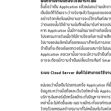
พนักงานจำเป็นต้องใช้สมาร์ทโฟน
ขึ้นชื่อว่าเป็น Application แล้วแน่นอนว่าพน
เป็นข้อดีก็ได้เพราะว่าจริงๆแล้วในมุมมองขององค
อย่างใดกลับกันพนักงานอาจจะมีโทรศัพท์สมาร์ทโ
ว่าตนเองนั้นได้เข้างานบันทึกเพื่อมารับค่าแ
หาก Application นั้นมีการพัฒนาอย่างต่อเนื่อ
โปรแกรมภายในเพื่อให้มีการป้องกันการเข้าแฮ็ก
ไปบางแอปพลิเคชันที่ออกแบบมาสำหรับการลงเวลา
จำเป็นที่จะต้องอัพเดทเวอร์ชั่นของสมาร์ทโฟนเพ
Application ลงเวลานั้นอาจจะมีความจำเป็นที่จะ
อาจจะต้องมีความจำเป็นเปลี่ยนโทรศัพท์ Smart
ระบบ Cloud Server ล่มก็ไม่สามารถใช้งาน
แน่นอนว่าเมื่อเป็นโปรแกรมหรือ Application ที่
ข้อมูลระหว่างมือถือและเว็บไซต์เหล่านั้น Appli
บริการอินเทอร์เน็ตหรือแม้กระทั่งปัญหาจากการให้
เหล่านี้จะไม่เกิดขึ้นเลย เพราะแม้กระทั่งองค์กร
ใดๆด้วยเหตุผลต่างๆนานาที่ไม่เหมือนกันในแต่ละ