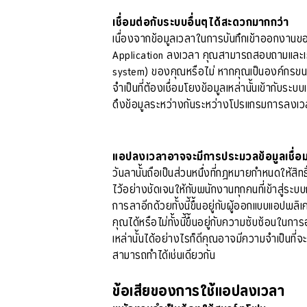
เชื่อมต่อกับระบบอื่นๆได้สะดวกมากกว่า
เนื่องจากข้อมูลเวลาในการบันทึกเข้าออกงานของ
Application ลงเวลา คุณสามารถสอบถามและเคช
system) ของคุณหรือไม่ หากคุณเป็นองค์กรขนาด
จำเป็นที่ต้องเชื่อมโยงข้อมูลเหล่านั้นเข้ากับ
ดึงข้อมูลระหว่างกันระหว่างโปรแกรมการลงเว
แอปลงเวลาอาจจะมีการประมวลข้อมูลเชื่อ
วันลานั้นถือเป็นส่วนหนึ่งที่กฎหมายกำหนดให้สิ
ไว้อย่างชัดเจนให้กับพนักงานทุกคนที่เข้าสู่
การลาอีกด้วยทั้งนี้ขึ้นอยู่กับผู้ออกแบบแอปพ
คุณได้หรือไม่ทั้งนี้ขึ้นอยู่กับความซับซ้อน
เหล่านั้นได้อย่างไรก็ดีคุณอาจมีความจำเป็นที่
สามารถทำได้เช่นเดียวกัน
ข้อเสียของการใช้แอปลงเวลา