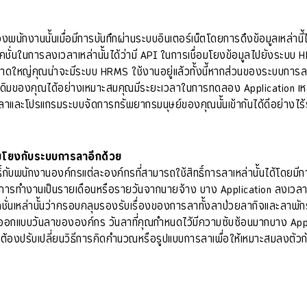
พนักงานนั้นเมื่อมีการบันทึกผ่านระบบอินเตอร์เน็ตโดยการดึงข้อมูลเหล่านี
ั่นในการลงเวลาเหล่านั้นได้ว่ามี API ในการเชื่อมโยงข้อมูลไปยังระ
ใหญ่คุณน่าจะมีระบบ HRMS ใช้งานอยู่แล้วทั้งนี้หากส่วนของระบบการลงเว
ระบบเดิมของคุณได้อย่างเหมาะสมคุณมีระยะเวลาในการทดลอง Application เหล่าน
ลาและโปรแกรมระบบจัดการทรัพยากรมนุษย์ของคุณนั้นเข้ากันได้ดีอย่างไร
มโยงกับระบบการลาอีกด้วย
ทธิ์กับพนักงานองค์กรแต่ละองค์กรที่สามารถใช้สิทธิ์การลาเหล่านั้นได้โดย
ระบบการทำงานเป็นรายเดือนหรือรายวันจากนายจ้าง บาง Application ลงเวลา
ลิเคชั่นเหล่านั้นว่าครอบคลุมรองรับเรื่องของการลาทั้งลาป่วยลากิจและลาพ
ในการออกแบบวันลาขององค์กร วันลาที่คุณกำหนดไว้มีความซับซ้อนมากบาง App
จะต้องปรับเปลี่ยนวิธีการคิดคำนวณหรือรูปแบบการลาเพื่อให้เหมาะสมลงตัวกั