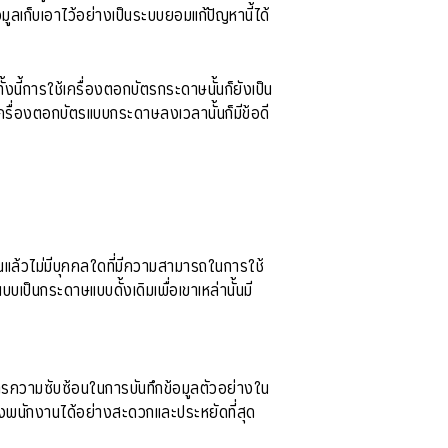
มูลเก็บเอาไว้อย่างเป็นระบบยอมแก้ปัญหานี้ได้
งนี้การใช้เครื่องตอกบัตรกระดาษนั้นก็ยังเป็น
าเครื่องตอกบัตรแบบกระดาษลงเวลานั้นก็มีข้อดี
ณแล้วไม่มีบุคคลใดที่มีความสามารถในการใช้
ป็นกระดาษแบบดั้งเดิมเพื่อเขาเหล่านั้นมี
ารความซับซ้อนในการบันทึกข้อมูลตัวอย่างใน
งพนักงานได้อย่างสะดวกและประหยัดที่สุด