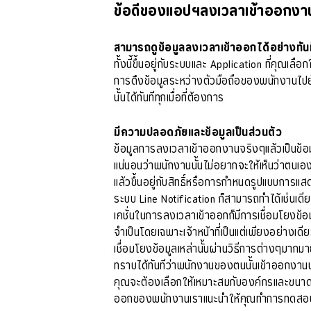
ข้อดีของแอปฯลงเวลาเข้าออกง
สามารถดูข้อมูลลงเวลาเข้าออกได้อย่างทันท
ทั้งนี้ขึ้นอยู่กับระบบและ Application ที่คุณเ
การดึงข้อมูลระหว่างตัวมือถือของพนักงานไปยั
นั้นได้ทันทีทุกเมื่อที่ต้องการ
มีความปลอดภัยและข้อมูลเป็นส่วนตัว
ข้อมูลการลงเวลาเข้าออกงานจริงๆแล้วเป็นข้อมู
แน่นอนว่าพนักงานนั้นไม่อยากจะให้เห็นว่าตนเ
แล้วขึ้นอยู่กับสิทธิ์หรือการกำหนดรูปแบบการแ
ระบบ Line Notification ก็สามารถทำได้เช่นเดีย
เคชั่นในการลงเวลาเข้าออกก็มีการเชื่อมโยงข้อม
จำเป็นโดยเฉพาะเจ้าหน้าที่เป็นแต่เพียงอย่างเด
เชื่อมโยงข้อมูลเหล่านั้นผ่านวิธีการต่างๆมากม
ทราบได้ทันทีว่าพนักงานของตนนั้นเข้าออกงานน
คุณจะต้องเลือกให้เหมาะสมกับองค์กรและขนาดข
ออกของพนักงานเราแนะนำให้คุณทำการทดสอบการ