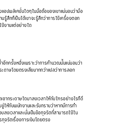
งแอปพลิเคชั่นใดๆในมือถือของเขาแน่นอนว่ามือ
นรู้สึกก็เป็นได้เขาจะรู้สึกว่าการใช้เครื่องตอก
่อใช้งานแต่อย่างใด
ำอีกครั้งหนึ่งเพราะว่าการคำนวณนั้นแน่นอนว่า
กระดาษโดยตรงเสียมากกว่าแปลว่าการลอก
คนใดเอากระดาษใดมาลงเวลาให้กับใครอย่างไรก็ดี
ขู่ให้กับพนักงานและรับทราบว่าหากมีการทำ
งเวลาและนั่นเป็นข้อทุจริตที่สามารถใช้ใน
รทุจริตเรื่องการเงินโดยตรง