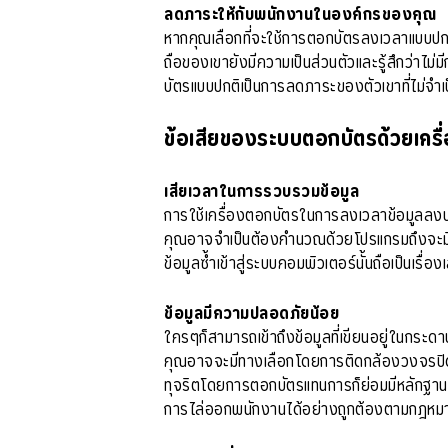
ลดภาระให้กับพนักงานในองค์กรของคุณ
หากคุณเลือกที่จะใช้การตอกบัตรลงเวลาแบบปกต
ถือของเขายังมีความเป็นส่วนตัวและรู้สึกว่าไม่มี
บัตรแบบปกติเป็นการลดภาระของตัวเขาที่ไม่จำเป
ข้อเสียของระบบตอกบัตรด้วยเคร
เสียเวลาในการรวบรวมข้อมูล
การใช้เครื่องตอกบัตรในการลงเวลาข้อมูลลงบนก
คุณอาจจำเป็นต้องคำนวณด้วยโปรแกรมถึงจะ
ข้อมูลซ้ำเข้าสู่ระบบคอมพิวเตอร์นั้นถือเป็นเรื่อ
ข้อมูลมีความปลอดภัยน้อย
ใครๆก็สามารถเข้าถึงข้อมูลที่เขียนอยู่ในกระ
คุณอาจจะมีทางเลือกโดยการติดกล้องวงจรปิดณบ
ทุจริตโดยการตอกบัตรแทนการก็ย่อมมีหลักฐานอ
การไล่ออกพนักงานได้อย่างถูกต้องตามกฎหมาย