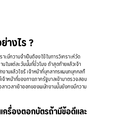
อย่างไร ?
าะมีความจำเป็นต้องใช้ในการวิเคราะห์วัด
่ละวันนั้นกี่ชั่วโมง ถ้าสุดท้ายแล้วเจ้า
ักงานแล้วไซร้ เจ้าหน้าที่บุคลากรแผนกบุคคลก็
มีเจ้าหน้าที่ของทางภาครัฐบาลเข้ามาตรวจสอบ
รลงเวลาเวลาเข้าออกของพนักงานนั้นยังคงมีความ
ครื่องตอกบัตรถ้ามีข้อดีและ