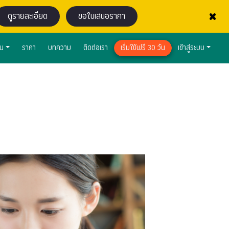
×
ดูรายละเอียด
ขอใบเสนอราคา
าน
ราคา
บทความ
ติดต่อเรา
เริ่มใช้ฟรี 30 วัน
เข้าสู่ระบบ