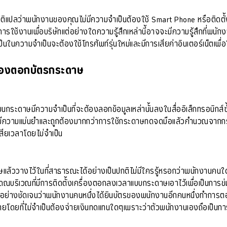
ิแปลว่าพนักงานของคุณไม่มีความจำเป็นต้องใช้ Smart Phone หรือติดตั้
การใช้งานเพื่อบริษัทแต่อย่างใดความรู้สึกเหล่านี้อาจจะมีความรู้สึกที่พนักงา
็นในความจำเป็นจะต้องใช้โทรศัพท์รุ่นใหม่และมีการเสียค่าอินเตอร์เน็ตเพื
ื่องตอกบัตรกระดาษ
ระดาษมีความจำเป็นที่จะต้องลอกข้อมูลเหล่านั้นลงในสื่ออิเล็กทรอนิกส์ซ้
มีความแม่นยำและถูกต้องมากกว่าการใช้กระดาษทดจดมือแล้วคำนวณจาก
งเสียเวลาโดยไม่จำเป็น
ดาษแล้ววางไว้ในที่สาธารณะได้อย่างเป็นปกติไม่มีใครรู้หรอกว่าพนักงาน
ริเวณที่มีการติดตั้งเครื่องตอกลงเวลาแบบกระดาษเอาไว้เพื่อเป็นการข่ม
ย่างชัดเจนว่าพนักงานคนหนึ่งได้ยินบัตรของพนักงานอีกคนหนึ่งทำการตอบล
โดยที่ไม่จำเป็นต้องจ่ายเงินทดแทนใดๆเพราะว่าตัวพนักงานเองถือเป็นกา