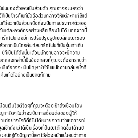
ร์ทโฟนของตัวเองเป็นส่วนตัว คุณอาจจะมองว่า
์ที่เป็นโทรศัพท์มือถือส่วนกลางให้แต่ละคนใช้แต่
็ถือว่าเป็นส่วนหนึ่งที่จะเป็นการประกาศตัวเอง
บแต่ละองค์กรอย่างหลีกเลี่ยงไม่ได้ นอกจากนี้
ตัวสมาร์ทโฟนเองมีการปรับปรุงรูปแบบลักษณะของ
ากเป็นโทรศัพท์สมาร์ทโฟนที่เป็นรุ่นเก่าเกิน
ีก็เป็นได้ดังนั้นแล้วพนักงานอาจจะมีความ
ข้อตกลงเหล่านี้เป็นข้อตกลงที่คุณจะต้องทราบว่า
่นก็อาจจะเป็นปัญหาให้กับพนักงานกลุ่มหนึ่งที่
ัพท์ได้อย่างเป็นปกติก็ตาม
มือนเว็บไซต์ใดๆที่คุณจะต้องเข้าถึงเชื่อมโยง
ัญหาใดๆไม่ว่าจะเป็นการเชื่อมต่อของผู้ให้
ระจำแต่อย่างไรก็ดีก็ไม่ได้หมายความว่าเหตุการณ์
ึงไม่ได้เป็นเรื่องที่เป็นไปได้เกิดขึ้นได้ในปี
หนักรู้ถึงปัญหานี้เอาไว้ล่วงหน้าแน่นอนว่าการ