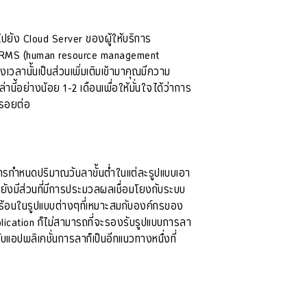
้ไปยัง Cloud Server ของผู้ให้บริการ
บบ HRMS (human resource management
ลานั้นเป็นส่วนเพิ่มเติมเข้ามาคุณมีความ
ี้อย่างน้อย 1-2 เดือนเพื่อให้มั่นใจได้ว่าการ
้รอยต่อ
มีการกำหนดปริมาณวันลาขั้นต่ำในแต่ละรูปแบบเอา
ยังมีส่วนที่มีการประมวลผลเชื่อมโยงกับระบบ
ักร้อนในรูปแบบต่างๆที่เหมาะสมกับองค์กรของ
lication ก็ไม่สามารถที่จะรองรับรูปแบบการลา
บแอปพลิเคชั่นการลาก็เป็นอีกแนวทางหนึ่งที่