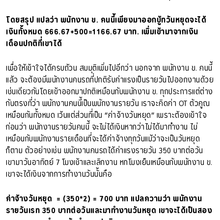
โดยสรุป แปลว่า พนักงาน ข. คนนี้เพียงมาออกบู้ทวันหยุดจะได้
เงินทั้งหมด 666.67+500=1166.67 บาท. เพิ่มเข้ามาจากเงิน
เดือนปกติที่เขาได้
เพื่อให้เข้าใจได้ครบถ้วน สมมุติเพิ่มไปอีกว่า นอกจาก พนักงาน ข. คนนี้
แล้ว จะต้องมีพนักงานคนรถที่ปกติรับค่าแรงเป็นรายวันไปออกงานด้วย
เช่นเดียวกันโดยเข้าออกมาปกติเหมือนกับพนักงาน ข. ทุกประการแต่ต่าง
กันตรงที่ว่า พนักงานคนนี้เป็นพนักงานรายวัน เราจะคิดค่า OT ตัวคูณ
เหมือนกันทั้งหมด เว้นแต่ส่วนที่เป็น “ค่าจ้างวันหยุด” เพราะต้องเข้าใจ
ก่อนว่า พนักงานรายวันคนนี้ จะไม่ได้เงินหากว่าไม่ได้มาทำงาน ไม่
เหมือนกับพนักงานรายเดือนที่จะได้ค่าจ้างทุกวันแม้ว่าจะเป็นวันหยุด
ก็ตาม ตัวอย่างเช่น พนักงานคนรถได้ค่าแรงรายวัน 350 บาทต่อวัน
เขามาวันอาทิตย์ 7 โมงเช้าและเลิกงาน หกโมงเย็นเหมือนกับพนักงาน ข.
เขาจะได้เงินจากการทำงานวันนั้นคือ
ค่าจ้างวันหยุด = (350*2) = 700 บาท แปลความว่า พนักงาน
รายวันเรท 350 บาทต่อวันและมาทำงานวันหยุด เขาจะได้เป็นสอง