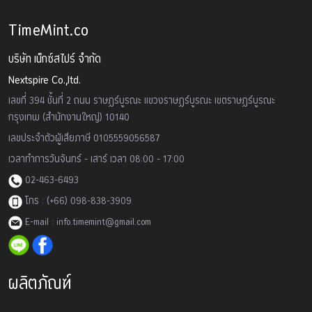
TimeMint.co
บริษัท เน็กซ์สไปร์ จำกัด
Nextspire Co.,ltd.
เลขที่ 394 ชั้นที่ 2 ถนน ราษฏร์บูรณะ แขวงราษฏร์บูรณะ เขตราษฏร์บูรณะ
กรุงเทพ (สำนักงานใหญ่) 10140
เลขประจำตัวผู้เสียภาษี 0105559056587
เวลาทำการวันจันทร์ - เสาร์ เวลา 08:00 - 17:00
02-463-6493
โทร : (+66) 098-838-3909
E-mail : info.timemint@gmail.com
ผลิตภัณฑ์