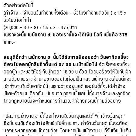
ตัวอย่างต่อไปนี้
(ค่าจ้าง ÷ จำนวนวันทำงานทั้งเดือน ÷ ชั่วโมงทำงานต่อวัน ) x 1.5 x
ชั่วโมงโอทีที่ทำ
(20,000 ÷ 30 ÷ 8) x 1.5 x 3 = 375 บาท
เพราะฉะนั้น พนักงาน ข. ของเรานั้นจะได้เงิน โอที เพิ่มคือ 375
บาท.-
สมมุติอีกว่า พนักงาน ข. นั้นได้รับการร้องขอว่า วันอาทิตย์นี้จะ
ต้องไปออกบู้ทสินค้าตั้งแต่ 07:00 น.เช้าเพื่อไป
จัดเรียงของที่จะ
ออกบู้ท และขอให้อยู่เก็บบู้ทเวลา 18:00 น.ด้วย โดยขอร้องให้ไปกับเจ้า
นายด้วย เพราะเจ้านายขายของไม่ค่อยเป็น และ พนักงาน ข.ก็ยินดีที่จะ
เข้าทำงานในวันอาทิตย์นี้ เพราะว่างอยู่พอดี และยินดีที่จะได้ค่าจ้าง
พิเศษด้วยเช่นเดียวกัน แน่นอนว่า ทุกคนนั้นแฮปปี้ทั้งนายจ้างและลูกจ้าง
โดยกฏหมายนั้นจะกำหนดการคำนวณค่าจ้างกรณนี้ตามตัวอย่าง
แปลว่า พนักงาน ข. นี้ต้องทำงานในวันหยุดและได้ “ค่าจ้างวันหยุด”
ซึ่งมีประเด็นต้องเข้าใจลึกเข้าไปอีก เพราะ ค่าจ้างวันหยุด นั้นจะต้อง
มองประเภทของพนักงานด้วย โดยหากเป็นพนักงาน ข. ที่รับเงินเป็นเงิน