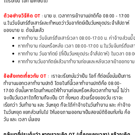
ได้รับเงิน โอที พิเศษนี้ได้
ตัวอย่างวิธีคิด OT
: นาย ข. เวลาการเข้างานปกติคือ 08:00 - 17:00
น.ในวันจันทร์ถึงเสาร์และกำหนดว่าวันอาทิตย์เป็นวันหยุดประจำสัปดาห์
ของนาย ข. ดังนั้นแล้ว
หากทำงาน วันจันทร์ถึงเสาร์เวลา 08:00-17:00 น. ค่าจ้างส่วนนี้
หากทำงาน ก่อนหรือหลัง เวลา 08:00-17:00 น.ในวันจันทร์ถึงเสาร์
หากทำงาน วันอาทิตย์ (ที่เป็นวันหยุดประจำสัปดาห์) ในเวลา 08:00-
หากทำงานวันอาทิตย์แล้วมาทำงานก่อนและหลังเวลาเข้าออกงานปกติ
ข้อสังเกตเกี่ยวกับ OT
: เราจะเรียกมันว่าเป็น โอที ก็ต่อเมื่อมันเป็นการ
ทำงานนอกเวลาทำงานปกติ โดยในทีนี้เวลาทำงานปกติคือ 08:00-
17:00 ดังนั้นหากโดนกำหนดให้ทำงานก่อนหรือหลังเวลาทำงานนี้ ไม่ว่า
จะเป็นวันเวลาใดก็ตามก็จะเป็น OT ทั้งหมด ส่วนเรื่องของวัน เราจะ
เรียกว่า วันทำงาน และ วันหยุด ก็จะได้ค่าจ้างในวันทำงาน และ ค่าจ้าง
ในวันหยุด แยกส่วนกันไป ให้มองภาพออกมาเป็นสองมิติซ้อนทับกัน คือ
วัน และ เวลา นั่นเอง
กลับมาที่ประเด็นว่า หากเราจะคิด OT (เรื่องของเวลา) แล้วจะคิด