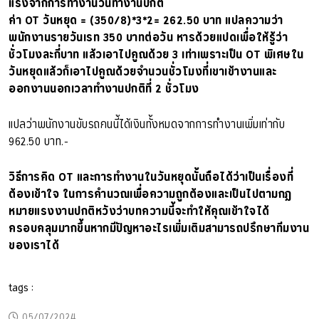
แรงจากการทำงานวันทำงานปกติ
ค่า OT วันหยุด = (350/8)*3*2= 262.50 บาท แปลความว่า
พนักงานรายวันเรท 350 บาทต่อวัน หารด้วยแปดเพื่อให้รู้ว่า
ชั่วโมงละกี่บาท แล้วเอาไปคูณด้วย 3 เท่าเพราะเป็น OT พิเศษใน
วันหยุดแล้วก็เอาไปคูณด้วยจำนวนชั่วโมงที่เขาเข้างานและ
ออกงานนอกเวลาทำงานปกติที่ 2 ชั่วโมง
แปลว่าพนักงานขับรถคนนี้ได้เงินทั้งหมดจากการทำงานเพิ่มเท่ากับ
962.50 บาท.-
วิธีการคิด OT และการทำงานในวันหยุดนั้นถือได้ว่าเป็นเรื่องที่
ต้องเข้าใจ ในการคำนวณเพื่อความถูกต้องและเป็นไปตามกฏ
หมายแรงงานปกติหวังว่าบทความนี้จะทำให้คุณเข้าใจได้
ครอบคลุมมากขึ้นหากมีปัญหาอะไรเพิ่มเติมสามารถปรึกษาทีมงาน
ของเราได้
tags :
05/07/2024