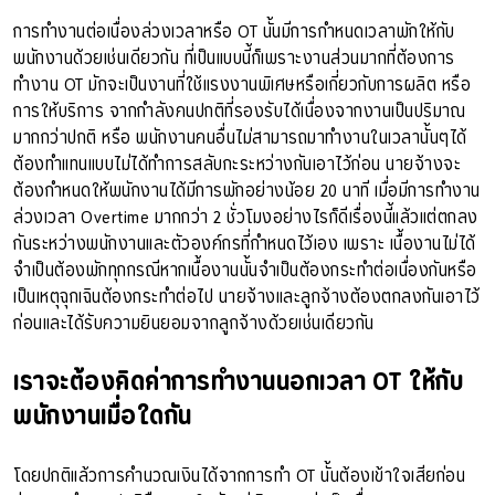
การทำงานต่อเนื่องล่วงเวลาหรือ OT นั้นมีการกำหนดเวลาพักให้กับ
พนักงานด้วยเช่นเดียวกัน ที่เป็นแบบนี้ก็เพราะงานส่วนมากที่ต้องการ
ทำงาน OT มักจะเป็นงานที่ใช้แรงงานพิเศษหรือเกี่ยวกับการผลิต หรือ
การให้บริการ จากกำลังคนปกติที่รองรับได้เนื่องจากงานเป็นปริมาณ
มากกว่าปกติ หรือ พนักงานคนอื่นไม่สามารถมาทำงานในเวลานั้นๆได้
ต้องทำแทนแบบไม่ได้ทำการสลับกะระหว่างกันเอาไว้ก่อน นายจ้างจะ
ต้องกำหนดให้พนักงานได้มีการพักอย่างน้อย 20 นาที เมื่อมีการทำงาน
ล่วงเวลา Overtime มากกว่า 2 ชั่วโมงอย่างไรก็ดีเรื่องนี้แล้วแต่ตกลง
กันระหว่างพนักงานและตัวองค์กรที่กำหนดไว้เอง เพราะ เนื้องานไม่ได้
จำเป็นต้องพักทุกกรณีหากเนื้องานนั้นจำเป็นต้องกระทำต่อเนื่องกันหรือ
เป็นเหตุฉุกเฉินต้องกระทำต่อไป นายจ้างและลูกจ้างต้องตกลงกันเอาไว้
ก่อนและได้รับความยินยอมจากลูกจ้างด้วยเช่นเดียวกัน
เราจะต้องคิดค่าการทำงานนอกเวลา OT ให้กับ
พนักงานเมื่อใดกัน
โดยปกติแล้วการคำนวณเงินได้จากการทำ OT นั้นต้องเข้าใจเสียก่อน